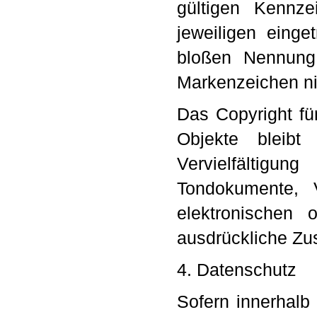
gültigen Kennze
jeweiligen einge
bloßen Nennung 
Markenzeichen nic
Das Copyright für
Objekte bleibt
Vervielfältigu
Tondokumente, 
elektronischen 
ausdrückliche Zus
4. Datenschutz
Sofern innerhalb