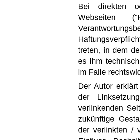
Bei direkten o
Webseiten ("
Verantwortungsb
Haftungsverpflic
treten, in dem d
es ihm technisch
im Falle rechtswid
Der Autor erklär
der Linksetzun
verlinkenden Sei
zukünftige Gesta
der verlinkten / 