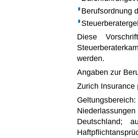
Berufsordnung 
Steuerberaterg
Diese Vorschr
Steuerberaterkam
werden.
Angaben zur Beruf
Zurich Insurance 
Geltungsbereich
Niederlassung
Deutschland; 
Haftpflichtansp