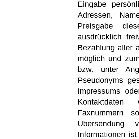
Eingabe persönli
Adressen, Namen
Preisgabe die
ausdrücklich fre
Bezahlung aller 
möglich und zum
bzw. unter Ang
Pseudonyms ges
Impressums oder 
Kontaktdaten 
Faxnummern sow
Übersendung v
Informationen ist