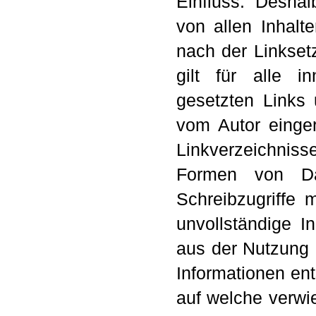
Einfluss. Deshal
von allen Inhalte
nach der Linkset
gilt für alle i
gesetzten Links 
vom Autor einger
Linkverzeichnis
Formen von Da
Schreibzugriffe m
unvollständige I
aus der Nutzung 
Informationen ents
auf welche verwie