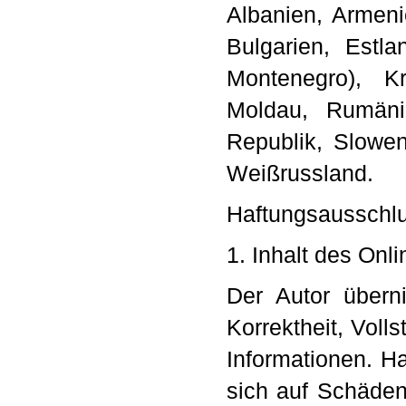
Albanien, Armeni
Bulgarien, Estl
Montenegro), Kr
Moldau, Rumäni
Republik, Slowen
Weißrussland.
Haftungsausschlu
1. Inhalt des Onl
Der Autor überni
Korrektheit, Volls
Informationen. H
sich auf Schäden 