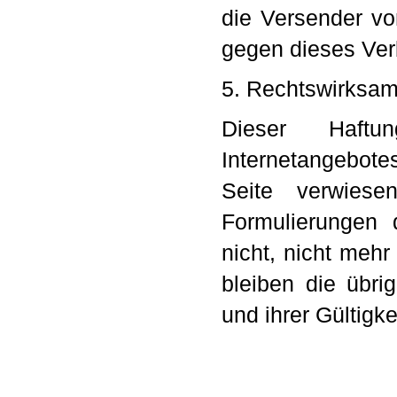
die Versender v
gegen dieses Verb
5. Rechtswirksam
Dieser Haftu
Internetangebot
Seite verwiese
Formulierungen 
nicht, nicht mehr
bleiben die übri
und ihrer Gültigk