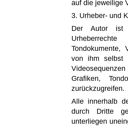
auf die jeweilige 
3. Urheber- und 
Der Autor ist 
Urheberrechte
Tondokumente, 
von ihm selbst e
Videosequenzen u
Grafiken, Ton
zurückzugreifen.
Alle innerhalb d
durch Dritte g
unterliegen unei